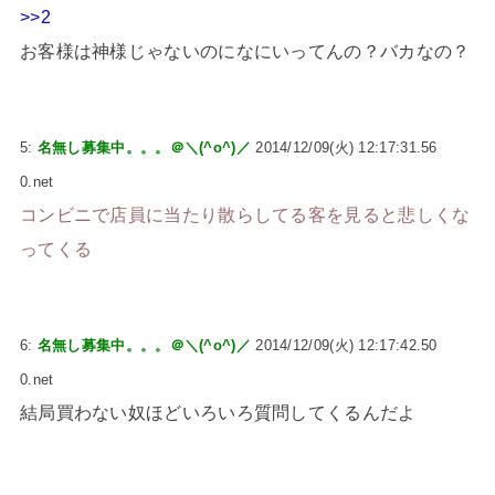
>>2
お客様は神様じゃないのになにいってんの？バカなの？
5:
名無し募集中。。。＠＼(^o^)／
2014/12/09(火) 12:17:31.56
0.net
コンビニで店員に当たり散らしてる客を見ると悲しくな
ってくる
6:
名無し募集中。。。＠＼(^o^)／
2014/12/09(火) 12:17:42.50
0.net
結局買わない奴ほどいろいろ質問してくるんだよ