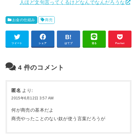
人ほど文句言ってくるけどなんでなんだろうな
お金の仕組み
商売
ツイート
シェア
はてブ
送る
Pocket
4
件のコメント
匿名
より:
2015年6月12日 3:57 AM
何が商売の基本だよ
商売やったことのない奴が使う言葉だろうが