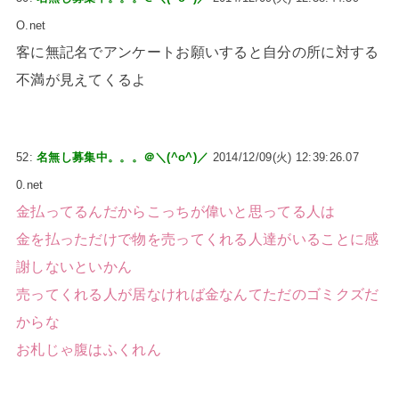
O.net
客に無記名でアンケートお願いすると自分の所に対する
不満が見えてくるよ
52:
名無し募集中。。。＠＼(^o^)／
2014/12/09(火) 12:39:26.07
0.net
金払ってるんだからこっちが偉いと思ってる人は
金を払っただけで物を売ってくれる人達がいることに感
謝しないといかん
売ってくれる人が居なければ金なんてただのゴミクズだ
からな
お札じゃ腹はふくれん