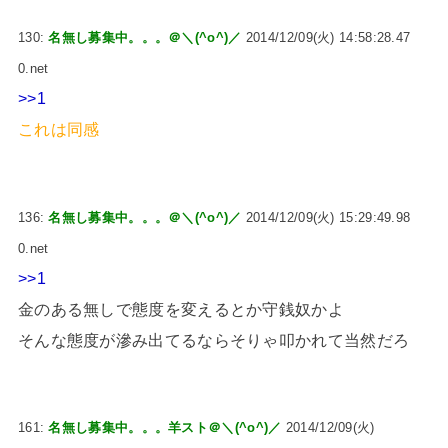
130:
名無し募集中。。。＠＼(^o^)／
2014/12/09(火) 14:58:28.47
0.net
>>1
これは同感
136:
名無し募集中。。。＠＼(^o^)／
2014/12/09(火) 15:29:49.98
0.net
>>1
金のある無しで態度を変えるとか守銭奴かよ
そんな態度が滲み出てるならそりゃ叩かれて当然だろ
161:
名無し募集中。。。羊スト＠＼(^o^)／
2014/12/09(火)