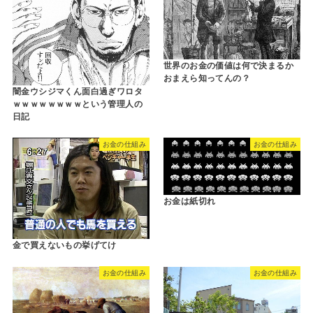
世界のお金の価値は何で決まるか
おまえら知ってんの？
闇金ウシジマくん面白過ぎワロタ
ｗｗｗｗｗｗｗｗという管理人の
日記
お金の仕組み
お金の仕組み
お金は紙切れ
金で買えないもの挙げてけ
お金の仕組み
お金の仕組み