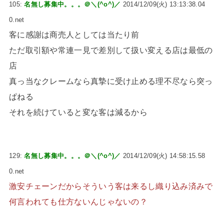
105:
名無し募集中。。。＠＼(^o^)／
2014/12/09(火) 13:13:38.04
0.net
客に感謝は商売人としては当たり前
ただ取引額や常連一見で差別して扱い変える店は最低の
店
真っ当なクレームなら真摯に受け止める理不尽なら突っ
ぱねる
それを続けていると変な客は減るから
129:
名無し募集中。。。＠＼(^o^)／
2014/12/09(火) 14:58:15.58
0.net
激安チェーンだからそういう客は来るし織り込み済みで
何言われても仕方ないんじゃないの？