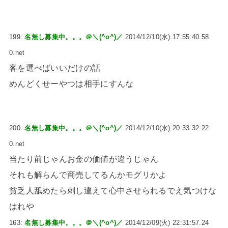
199:
名無し募集中。。。＠＼(^o^)／
2014/12/10(水) 17:55:40.58
0.net
客を選べばいいだけの話
めんどくせーやつは相手にすんな
200:
名無し募集中。。。＠＼(^o^)／
2014/12/10(水) 20:33:32.22
0.net
当たり前じゃんお金の価値が違うじゃん
それも解らんで商売してるんかモグリかよ
貧乏人舐めたら刺し違えて心中させられるでえ気つけな
はれや
163:
名無し募集中。。。＠＼(^o^)／
2014/12/09(火) 22:31:57.24