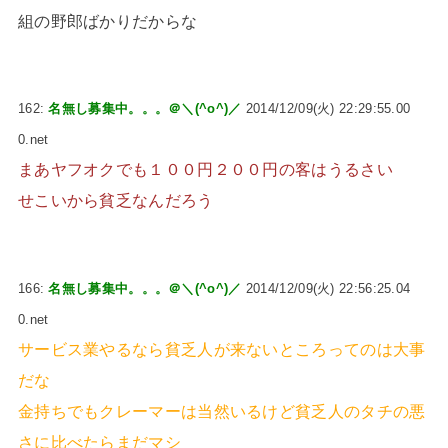
組の野郎ばかりだからな
162:
名無し募集中。。。＠＼(^o^)／
2014/12/09(火) 22:29:55.00
0.net
まあヤフオクでも１００円２００円の客はうるさい
せこいから貧乏なんだろう
166:
名無し募集中。。。＠＼(^o^)／
2014/12/09(火) 22:56:25.04
0.net
サービス業やるなら貧乏人が来ないところってのは大事
だな
金持ちでもクレーマーは当然いるけど貧乏人のタチの悪
さに比べたらまだマシ