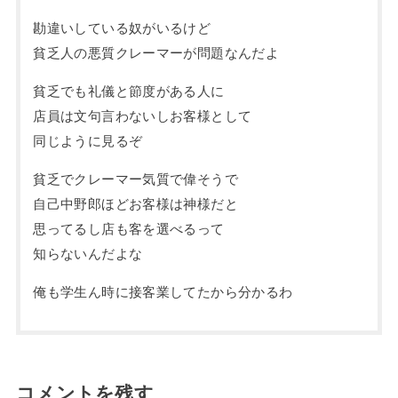
勘違いしている奴がいるけど
貧乏人の悪質クレーマーが問題なんだよ
貧乏でも礼儀と節度がある人に
店員は文句言わないしお客様として
同じように見るぞ
貧乏でクレーマー気質で偉そうで
自己中野郎ほどお客様は神様だと
思ってるし店も客を選べるって
知らないんだよな
俺も学生ん時に接客業してたから分かるわ
コメントを残す