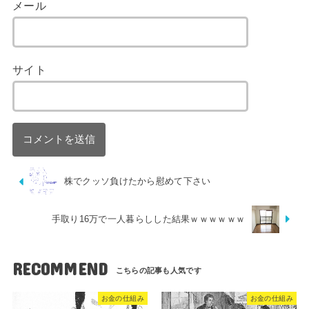
メール
サイト
株でクッソ負けたから慰めて下さい
手取り16万で一人暮らしした結果ｗｗｗｗｗｗ
RECOMMEND
お金の仕組み
お金の仕組み