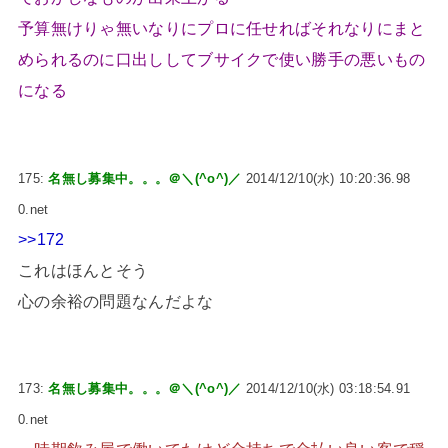
予算無けりゃ無いなりにプロに任せればそれなりにまと
められるのに口出ししてブサイクで使い勝手の悪いもの
になる
175:
名無し募集中。。。＠＼(^o^)／
2014/12/10(水) 10:20:36.98
0.net
>>172
これはほんとそう
心の余裕の問題なんだよな
173:
名無し募集中。。。＠＼(^o^)／
2014/12/10(水) 03:18:54.91
0.net