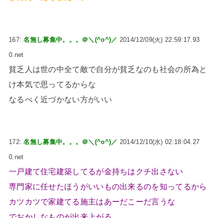
167:
名無し募集中。。。＠＼(^o^)／
2014/12/09(火) 22:59:17.93
0.net
貧乏人は世の中全て敵で自分が貧乏なのも社会の所為と
け本気で思ってるからな
なるべく近づかない方がいい
172:
名無し募集中。。。＠＼(^o^)／
2014/12/10(水) 02:18:04.27
0.net
一戸建て住宅建築してるが金持ちはクチ出さない
専門家に任せたほうがいいもの出来るのを知ってるから
カツカツで家建てる施主はあーだこーだ言うな
でおかしなものが出来上がる