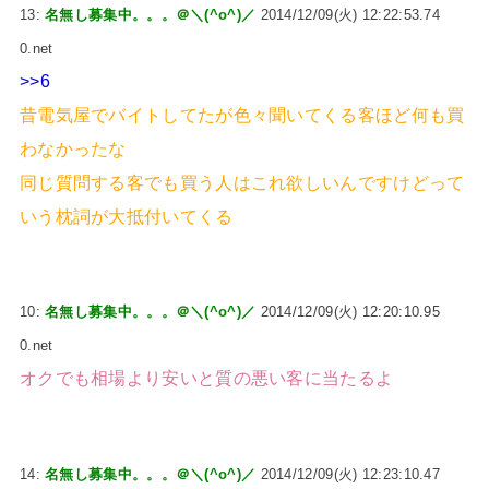
13:
名無し募集中。。。＠＼(^o^)／
2014/12/09(火) 12:22:53.74
0.net
>>6
昔電気屋でバイトしてたが色々聞いてくる客ほど何も買
わなかったな
同じ質問する客でも買う人はこれ欲しいんですけどって
いう枕詞が大抵付いてくる
10:
名無し募集中。。。＠＼(^o^)／
2014/12/09(火) 12:20:10.95
0.net
オクでも相場より安いと質の悪い客に当たるよ
14:
名無し募集中。。。＠＼(^o^)／
2014/12/09(火) 12:23:10.47