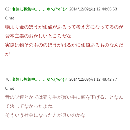
62:
名無し募集中。。。＠＼(^o^)／
2014/12/09(火) 12:44:05.53
0.net
物より金のほうが価値があるって考え方になってるのが
資本主義のおかしいところだな
実際は物そのもののほうがはるかに価値あるものなんだ
が
76:
名無し募集中。。。＠＼(^o^)／
2014/12/09(火) 12:48:42.77
0.net
昔のソ連とかでは売り手が買い手に頭を下げることなん
て決してなかったよね
そういう社会になった方が良いのかな