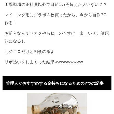
工場勤務の正社員以外で日給1万円超えた人いない？？
マイニング用にグラボ３枚買ったから、今から自作PC
作る！
お前らなんでドカタやらねーの？すげー楽しいぞ。健康
的になるし
元ジゴロだけど相談のるよ
リボ払いをしまくった結果wwwwwwwww
管理人がおすすめする金持ちになるための7つの記事