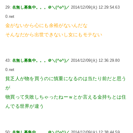
29:
名無し募集中。。。＠＼(^o^)／
2014/12/09(火) 12:29:54.63
0.net
金がないから心にも余裕がないんだな
そんなだから出世できないし女にもモテない
43:
名無し募集中。。。＠＼(^o^)／
2014/12/09(火) 12:36:29.80
0.net
貧乏人が物を買うのに慎重になるのは当たり前だと思う
が
物買って失敗しちゃったねーｗとか言える金持ちとは住
んでる世界が違う
50:
名無し募集中。。。＠＼(^o^)／
2014/12/09(火) 12:38:44.59