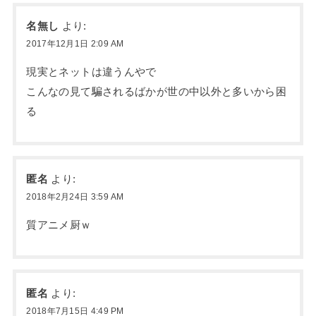
名無し
より:
2017年12月1日 2:09 AM
現実とネットは違うんやで
こんなの見て騙されるばかが世の中以外と多いから困
る
匿名
より:
2018年2月24日 3:59 AM
質アニメ厨ｗ
匿名
より:
2018年7月15日 4:49 PM