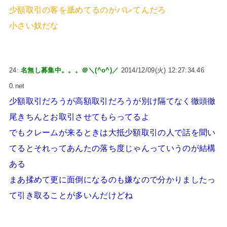
少額取引の客を舐めてるのがバレてんだろ
小さい奴だな
24:
名無し募集中。。。＠＼(^o^)／
2014/12/09(火) 12:27:34.46
0.net
少額取引だろうが高額取引だろうが別け隔てなく徹頭徹
尾きちんとお取引させてもらってるよ
でもクレームが来るときは大抵少額取引の人で話を聞い
てるとそれってあんたの落ち度じゃんっていうのが結構
ある
まあ揉めて更に面倒になるのも嫌なので分かりましたっ
て引き取ることが多いんだけどね