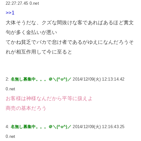
22:27:27.45 0.net
>>1
大体そうだな、クズな間抜けな客であればあるほど糞文
句が多く金払いが悪い
てかね貧乏でバカで怠け者であるがゆえになんだろうそ
れが相互作用して今に至ると
2:
名無し募集中。。。＠＼(^o^)／
2014/12/09(火) 12:13:14.42
0.net
お客様は神様なんだから平等に扱えよ
商売の基本だろう
4:
名無し募集中。。。＠＼(^o^)／
2014/12/09(火) 12:16:43.25
0.net