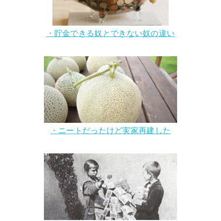
・貯金できる奴とできない奴の違い
・ニートだったけど実家再建した