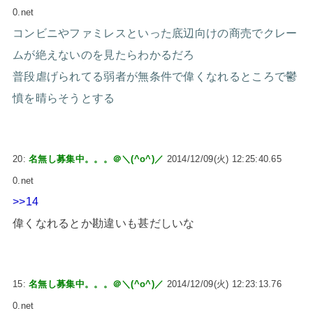
0.net
コンビニやファミレスといった底辺向けの商売でクレー
ムが絶えないのを見たらわかるだろ
普段虐げられてる弱者が無条件で偉くなれるところで鬱
憤を晴らそうとする
20:
名無し募集中。。。＠＼(^o^)／
2014/12/09(火) 12:25:40.65
0.net
>>14
偉くなれるとか勘違いも甚だしいな
15:
名無し募集中。。。＠＼(^o^)／
2014/12/09(火) 12:23:13.76
0.net