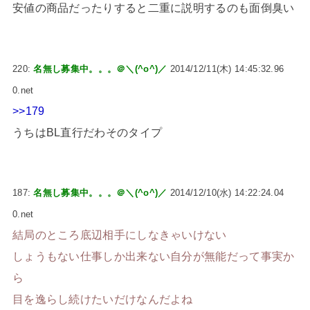
安値の商品だったりすると二重に説明するのも面倒臭い
220:
名無し募集中。。。＠＼(^o^)／
2014/12/11(木) 14:45:32.96
0.net
>>179
うちはBL直行だわそのタイプ
187:
名無し募集中。。。＠＼(^o^)／
2014/12/10(水) 14:22:24.04
0.net
結局のところ底辺相手にしなきゃいけない
しょうもない仕事しか出来ない自分が無能だって事実か
ら
目を逸らし続けたいだけなんだよね