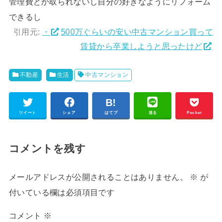
管理費とか取られないし自分の好きなようにリフォーム
できるし
引用元:
・
500万ぐらいの安い中古マンション買って
賃貸から卒業しようと思ったけど
不動産
生活
中古マンション
ツイート
シェア
はてブ
送る
Pocket
コメントを残す
メールアドレスが公開されることはありません。
※
が
付いている欄は必須項目です
コメント
※