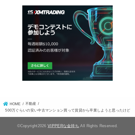
不動産
HOME
500万ぐらいの安い中古マンション買って賃貸から卒業しようと思ったけど
©Copyright2026
VIPPERな金持ち
.All Rights Reserved.