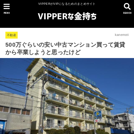
VIPPERがVIPになるためのまとめサイト
MENU
SEARCH
kanemoti
不動産
500万ぐらいの安い中古マンション買って賃貸
から卒業しようと思ったけど