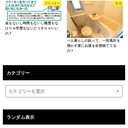
フリーター
生活
金もないし時間もないし職歴もな
けりゃ学歴もないどうすりゃいい
の？
一人暮らしの奴って、一回風呂を
沸かす度にお湯を全部捨ててる
の？
カテゴリー
ランダム表示