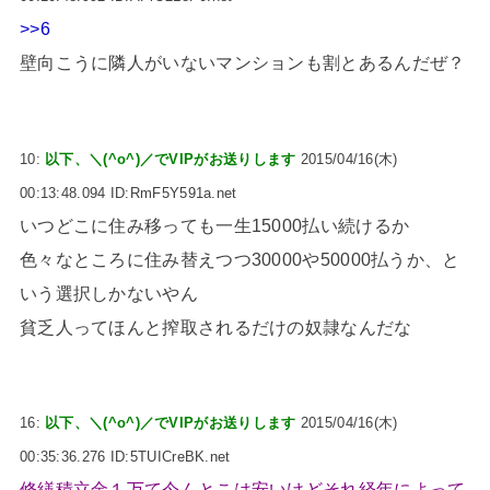
>>6
壁向こうに隣人がいないマンションも割とあるんだぜ？
10:
以下、＼(^o^)／でVIPがお送りします
2015/04/16(木)
00:13:48.094 ID:RmF5Y591a.net
いつどこに住み移っても一生15000払い続けるか
色々なところに住み替えつつ30000や50000払うか、と
いう選択しかないやん
貧乏人ってほんと搾取されるだけの奴隷なんだな
16:
以下、＼(^o^)／でVIPがお送りします
2015/04/16(木)
00:35:36.276 ID:5TUICreBK.net
修繕積立金１万て今んとこは安いけどそれ経年によって