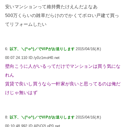
安いマンションって維持費たけえんだよなあ
500万くらいの雑草だらけのでかくてボロい戸建て買っ
てリフォームしたい
6:
以下、＼(^o^)／でVIPがお送りします
2015/04/16(木)
00:07:24.110 ID:/y0z1moH0.net
壁向こうに人がいるってだけでマンションは買う気にな
れん
賃貸で良いし買うなら一軒家が良いと思ってるのは俺だ
けじゃ無いはず
8:
以下、＼(^o^)／でVIPがお送りします
2015/04/16(木)
00:10:48.992 ID:APiO2LoP0.net