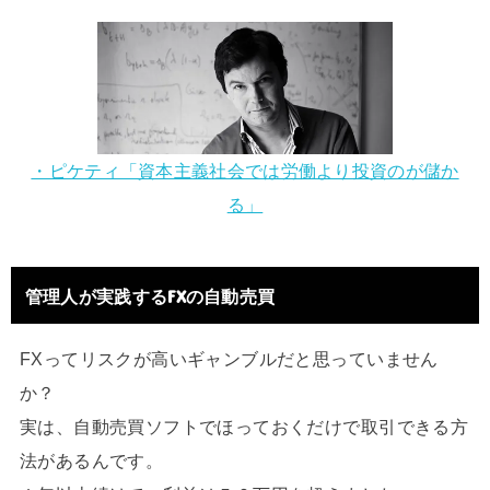
・ピケティ「資本主義社会では労働より投資のが儲か
る」
管理人が実践するFXの自動売買
FXってリスクが高いギャンブルだと思っていません
か？
実は、自動売買ソフトでほっておくだけで取引できる方
法があるんです。