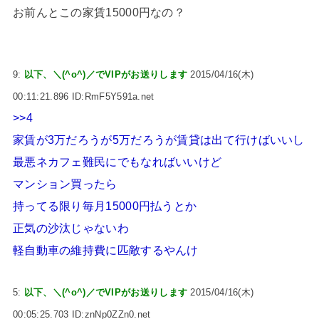
お前んとこの家賃15000円なの？
9:
以下、＼(^o^)／でVIPがお送りします
2015/04/16(木)
00:11:21.896 ID:RmF5Y591a.net
>>4
家賃が3万だろうが5万だろうが賃貸は出て行けばいいし
最悪ネカフェ難民にでもなればいいけど
マンション買ったら
持ってる限り毎月15000円払うとか
正気の沙汰じゃないわ
軽自動車の維持費に匹敵するやんけ
5:
以下、＼(^o^)／でVIPがお送りします
2015/04/16(木)
00:05:25.703 ID:znNp0ZZn0.net