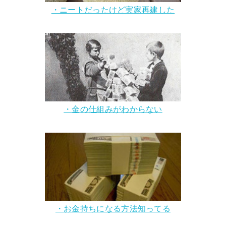
・ニートだったけど実家再建した
・金の仕組みがわからない
・お金持ちになる方法知ってる