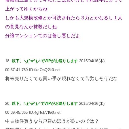
上がってゆくからね
しかも大規模改修とか可決されたら３万とかなるし１人
の意見なんか抹殺だしね
分譲マンションてのは善し悪しだよ
18:
以下、＼(^o^)／でVIPがお送りします
2015/04/16(木)
00:37:41.760 ID:tkcOpQ2k0.net
将来売りたくても買い手が現れなくて苦労しそうだな
20:
以下、＼(^o^)／でVIPがお送りします
2015/04/16(木)
00:39:45.365 ID:4gHukVlG0.net
中古物件買うなら戸建のほうが良いのでは？