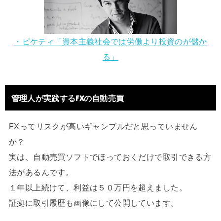
・ピケティ「資本主義社会では労働より投資のが儲か
る」
管理人が実践するFXの自動売買
FXってリスクが高いギャンブルだと思っていません
か？
実は、自動売買ソフトでほっておくだけで取引できる方
法があるんです。
１年以上続けて、利益は５０万円を超えました。
証拠に取引履歴も画像にして公開しています。