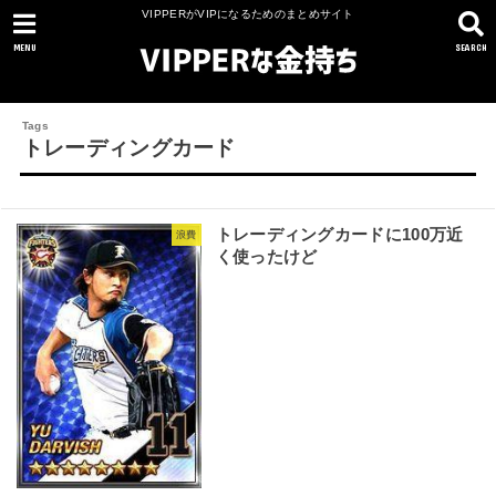
VIPPERがVIPになるためのまとめサイト
MENU
SEARCH
トレーディングカード
トレーディングカードに100万近
浪費
く使ったけど