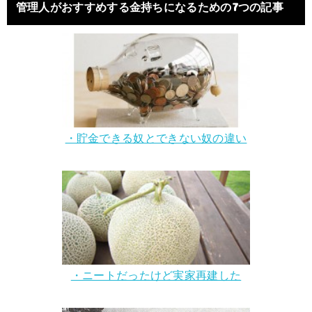
管理人がおすすめする金持ちになるための7つの記事
・貯金できる奴とできない奴の違い
・ニートだったけど実家再建した