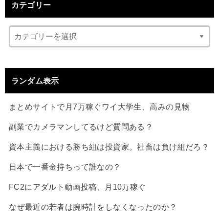
カテゴリー
ランダム表示
まとめサイトで月7万稼ぐワイ大学生、高みの見物
副業でカメラマンしてるけど質問ある？
資本主義における勝ち組は投資家。社畜は負け組だろ？
日本で一番金持ちって誰なの？
FC2にアダルト動画投稿、月10万稼ぐ
なぜ最近の若者は腕時計をしなくなったのか？