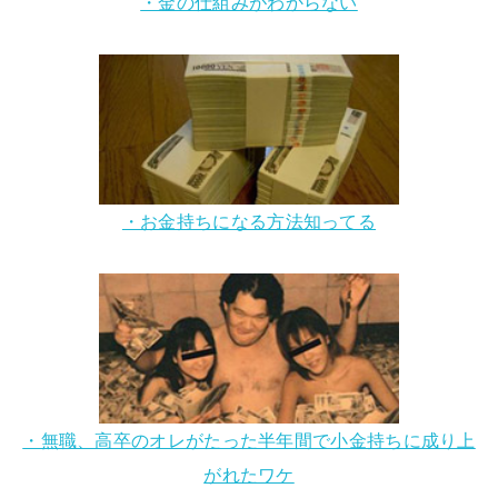
・金の仕組みがわからない
・お金持ちになる方法知ってる
・無職、高卒のオレがたった半年間で小金持ちに成り上
がれたワケ