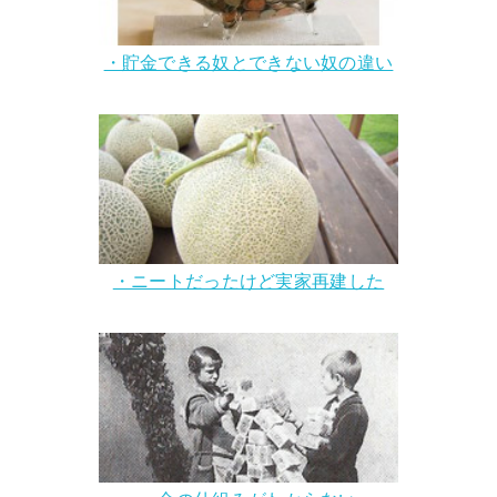
・貯金できる奴とできない奴の違い
・ニートだったけど実家再建した