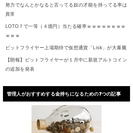
努力でなんとかなると言ってる奴の才能を持ってる率は
異常
LOTO７で一等（４億円）当たる確率ｗｗｗｗｗｗｗｗ
ｗｗｗ
ビットフライヤー上場期待で仮想通貨「Lisk」が大暴騰
【朗報】ビットフライヤーが１月中に新規アルトコイン
の追加を発表
管理人がおすすめする金持ちになるための7つの記事