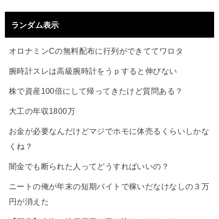
ランダム表示
オロナミンCの無料配布に行列ができててワロタ
腕時計スレは高級腕時計をうｐすると伸びない
株で資産100倍にして帰ってきたけど質問ある？
大工の年収1800万
お金が必要なんだけどマジでホモに体売るくらいしかな
くね？
闇金でも断られた人ってどうすればいいの？
ニートの俺が年末の短期バイトで稼いだなけなしの３万
円が消えた