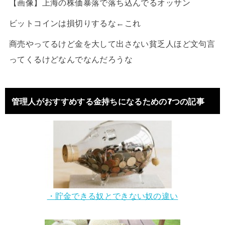
【画像】上海の株価暴落で落ち込んでるオッサン
ビットコインは損切りするな←これ
商売やってるけど金を大して出さない貧乏人ほど文句言
ってくるけどなんでなんだろうな
管理人がおすすめする金持ちになるための7つの記事
・貯金できる奴とできない奴の違い