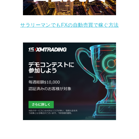
サラリーマンでもFXの自動売買で稼ぐ方法