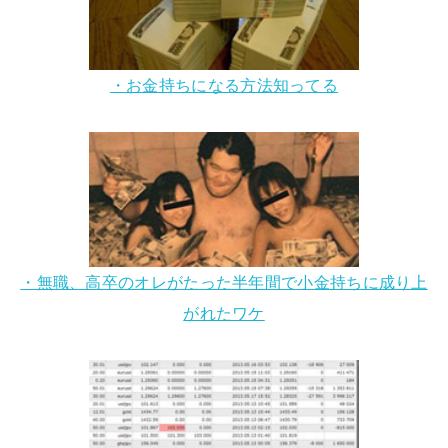
・お金持ちになる方法知ってる
・無職、高卒のオレがたった半年間で小金持ちに成り上
がれたワケ