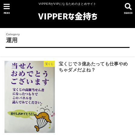
VIPPERがVIPになるためのまとめサイト
MENU
SEARCH
運用
宝くじで３億あたっても仕事やめ
宝くじ
ちゃダメだよね？