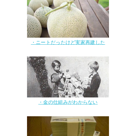
・ニートだったけど実家再建した
・金の仕組みがわからない