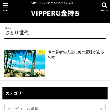
VIPPERがVIPになるためのまとめサイト
MENU
SEARCH
さとり世代
今の若者の人生に何の意味がある
幸せ
のか
カテゴリー