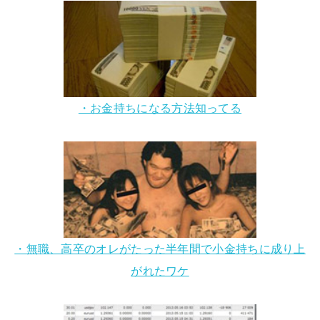
・お金持ちになる方法知ってる
・無職、高卒のオレがたった半年間で小金持ちに成り上
がれたワケ