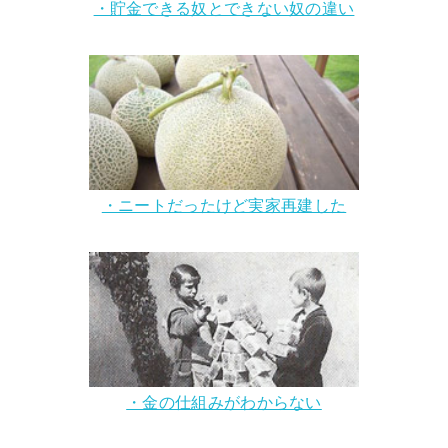
・貯金できる奴とできない奴の違い
・ニートだったけど実家再建した
・金の仕組みがわからない