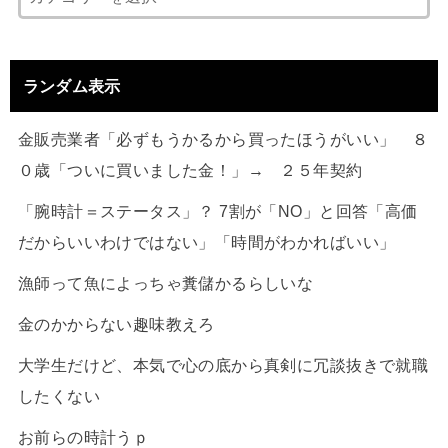
ランダム表示
金販売業者「必ずもうかるから買ったほうがいい」 ８
０歳「ついに買いました金！」→ ２５年契約
「腕時計＝ステータス」？ 7割が「NO」と回答「高価
だからいいわけではない」「時間がわかればいい」
漁師って魚によっちゃ糞儲かるらしいな
金のかからない趣味教えろ
大学生だけど、本気で心の底から真剣に冗談抜きで就職
したくない
お前らの時計うｐ