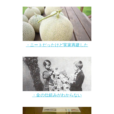
・ニートだったけど実家再建した
・金の仕組みがわからない