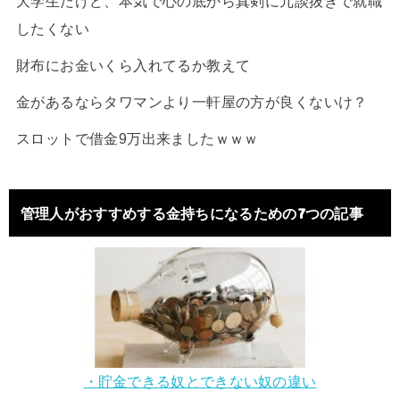
大学生だけど、本気で心の底から真剣に冗談抜きで就職
したくない
財布にお金いくら入れてるか教えて
金があるならタワマンより一軒屋の方が良くないけ？
スロットで借金9万出来ましたｗｗｗ
管理人がおすすめする金持ちになるための7つの記事
・貯金できる奴とできない奴の違い