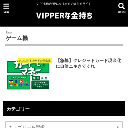
VIPPERがVIPになるためのまとめサイト
MENU
SEARCH
ゲーム機
【急募】クレジットカード現金化
クレジットカードの現金化
に自信ニキきてくれ
カテゴリー