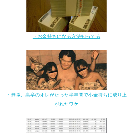
・お金持ちになる方法知ってる
・無職、高卒のオレがたった半年間で小金持ちに成り上
がれたワケ