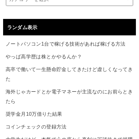
ランダム表示
ノートパソコン1台で稼げる技術があれば稼げる方法
やっぱ高学歴は株とかやるんか？
高卒で働いて一生懸命貯金してきたけど虚しくなってき
た
海外じゃカードとか電子マネーが主流なのにお前らとき
たら
奨学金月10万借りた結果
コインチェックの登録方法