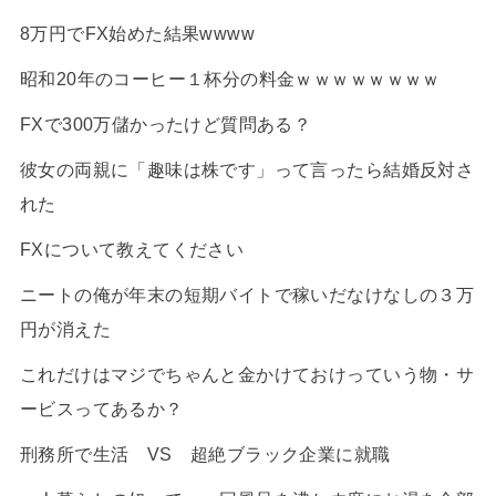
8万円でFX始めた結果wwww
昭和20年のコーヒー１杯分の料金ｗｗｗｗｗｗｗｗ
FXで300万儲かったけど質問ある？
彼女の両親に「趣味は株です」って言ったら結婚反対さ
れた
FXについて教えてください
ニートの俺が年末の短期バイトで稼いだなけなしの３万
円が消えた
これだけはマジでちゃんと金かけておけっていう物・サ
ービスってあるか？
刑務所で生活 VS 超絶ブラック企業に就職