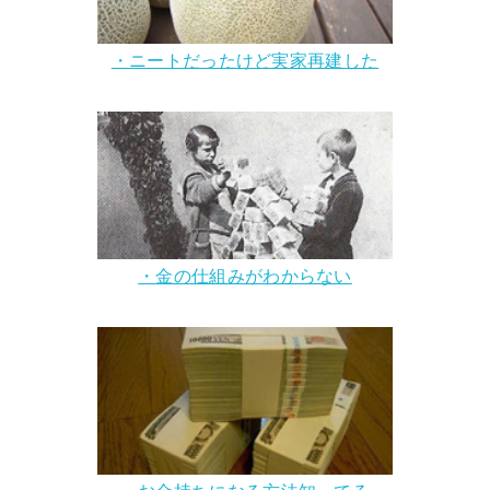
・ニートだったけど実家再建した
・金の仕組みがわからない