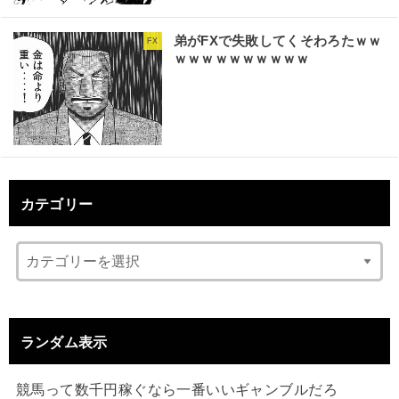
弟がFXで失敗してくそわろたｗｗ
FX
ｗｗｗｗｗｗｗｗｗｗ
カテゴリー
ランダム表示
競馬って数千円稼ぐなら一番いいギャンブルだろ