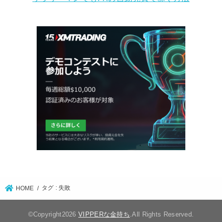
タグ : 失敗
HOME
©Copyright2026
VIPPERな金持ち
.All Rights Reserved.