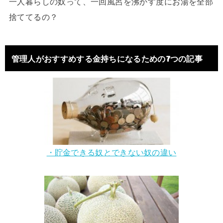
一人暮らしの奴って、一回風呂を沸かす度にお湯を全部
捨ててるの？
管理人がおすすめする金持ちになるための7つの記事
・貯金できる奴とできない奴の違い