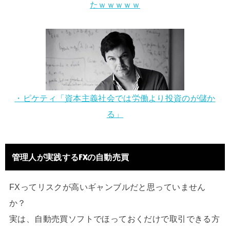
たｗｗｗｗｗ
・ピケティ「資本主義社会では労働より投資のが儲か
る」
管理人が実践するFXの自動売買
FXってリスクが高いギャンブルだと思っていません
か？
実は、自動売買ソフトでほっておくだけで取引できる方