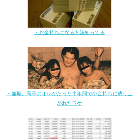
・お金持ちになる方法知ってる
・無職、高卒のオレがたった半年間で小金持ちに成り上
がれたワケ