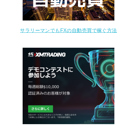
サラリーマンでもFXの自動売買で稼ぐ方法