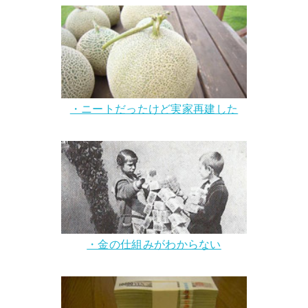
・ニートだったけど実家再建した
・金の仕組みがわからない