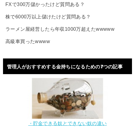
FXで300万儲かったけど質問ある？
株で6000万以上儲けたけど質問ある？
ラーメン屋経営したら年収1000万超えたwwwww
高級車買ったwwww
管理人がおすすめする金持ちになるための7つの記事
・貯金できる奴とできない奴の違い