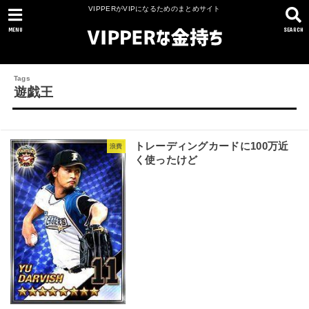
VIPPERがVIPになるためのまとめサイト
MENU
SEARCH
遊戯王
トレーディングカードに100万近
浪費
く使ったけど