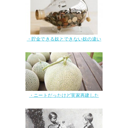
・貯金できる奴とできない奴の違い
・ニートだったけど実家再建した