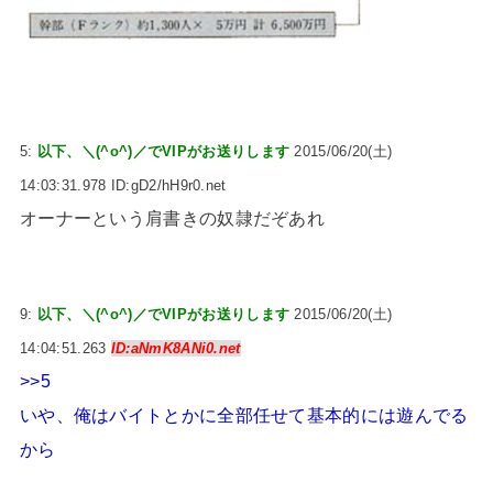
5:
以下、＼(^o^)／でVIPがお送りします
2015/06/20(土)
14:03:31.978 ID:gD2/hH9r0.net
オーナーという肩書きの奴隷だぞあれ
9:
以下、＼(^o^)／でVIPがお送りします
2015/06/20(土)
14:04:51.263
ID:aNmK8ANi0.net
>>5
いや、俺はバイトとかに全部任せて基本的には遊んでる
から