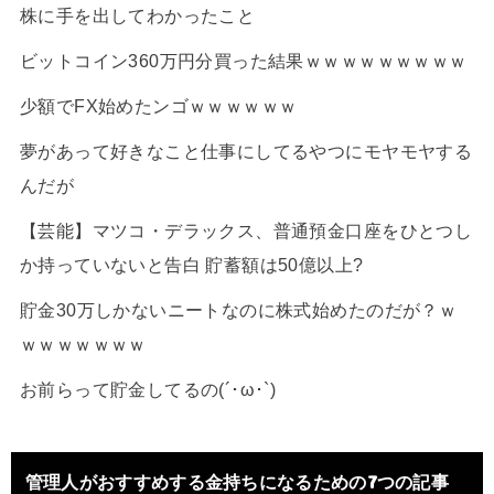
株に手を出してわかったこと
ビットコイン360万円分買った結果ｗｗｗｗｗｗｗｗｗ
少額でFX始めたンゴｗｗｗｗｗｗ
夢があって好きなこと仕事にしてるやつにモヤモヤする
んだが
【芸能】マツコ・デラックス、普通預金口座をひとつし
か持っていないと告白 貯蓄額は50億以上?
貯金30万しかないニートなのに株式始めたのだが？ｗ
ｗｗｗｗｗｗｗ
お前らって貯金してるの(´･ω･`)
管理人がおすすめする金持ちになるための7つの記事