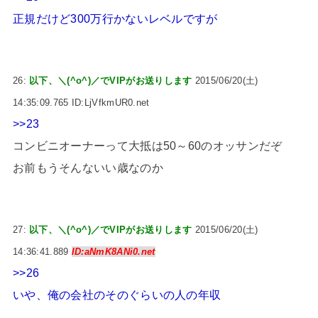
正規だけど300万行かないレベルですが
26:
以下、＼(^o^)／でVIPがお送りします
2015/06/20(土)
14:35:09.765 ID:LjVfkmUR0.net
>>23
コンビニオーナーって大抵は50～60のオッサンだぞ
お前もうそんないい歳なのか
27:
以下、＼(^o^)／でVIPがお送りします
2015/06/20(土)
14:36:41.889
ID:aNmK8ANi0.net
>>26
いや、俺の会社のそのぐらいの人の年収