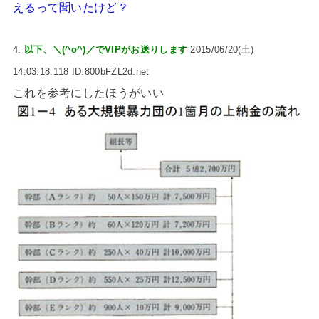
えるって聞いたけど？
4:
以下、＼(^o^)／でVIPがお送りします
2015/06/20(土)
14:03:18.118 ID:800bFZL2d.net
これを参考にしたほうがいい