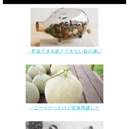
・貯金できる奴とできない奴の違い
・ニートだったけど実家再建した