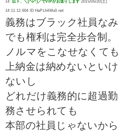
14:
以下、＼(^o^)／でVIPがお送りします
2015/06/20(土)
14:11:12.604 ID:HaPLh4Wu0.net
義務はブラック社員なみ
でも権利は完全歩合制。
ノルマをこなせなくても
上納金は納めないといけ
ないし
どれだけ義務的に超過勤
務させられても
本部の社員じゃないから