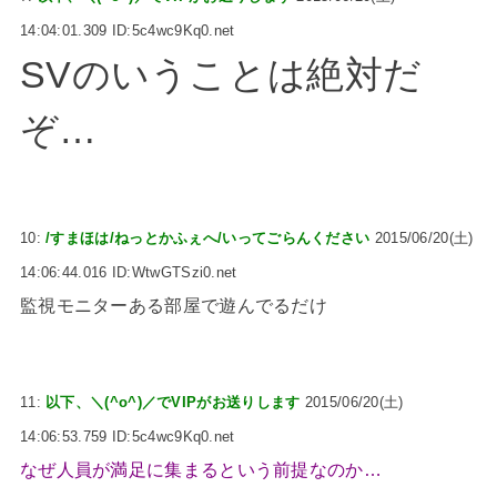
14:04:01.309 ID:5c4wc9Kq0.net
SVのいうことは絶対だ
ぞ…
10:
/すまほは/ねっとかふぇへ/いってごらんください
2015/06/20(土)
14:06:44.016 ID:WtwGTSzi0.net
監視モニターある部屋で遊んでるだけ
11:
以下、＼(^o^)／でVIPがお送りします
2015/06/20(土)
14:06:53.759 ID:5c4wc9Kq0.net
なぜ人員が満足に集まるという前提なのか…