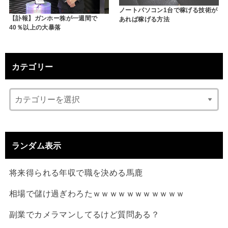
ノートパソコン1台で稼げる技術が
【訃報】ガンホー株が一週間で
あれば稼げる方法
40％以上の大暴落
カテゴリー
ランダム表示
将来得られる年収で職を決める馬鹿
相場で儲け過ぎわろたｗｗｗｗｗｗｗｗｗｗｗ
副業でカメラマンしてるけど質問ある？