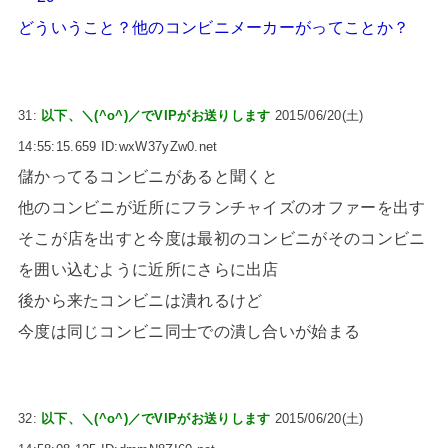
どういうこと？他のコンビニメーカーがってことか？
31:
以下、＼(^o^)／でVIPがお送りします
2015/06/20(土)
14:55:15.659 ID:wxW37yZw0.net
儲かってるコンビニがあると聞くと
他のコンビニが近所にフランチャイズのオファーを出す
そこが店を出すと今度は最初のコンビニがそのコンビニ
を囲い込むように近所にさらに出店
後から来たコンビニは潰れるけど
今度は同じコンビニ同士での潰し合いが始まる
32:
以下、＼(^o^)／でVIPがお送りします
2015/06/20(土)