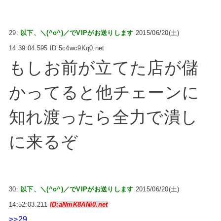
29:
以下、＼(^o^)／でVIPがお送りします
2015/06/20(土)
14:39:04.595 ID:5c4wc9Kq0.net
もしお前が立てた店が儲
かってると他チェーンに
知れ渡ったら全力で潰し
に来るぞ
30:
以下、＼(^o^)／でVIPがお送りします
2015/06/20(土)
14:52:03.211
ID:aNmK8ANi0.net
>>29