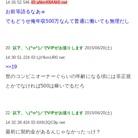
14:26:52.546
ID:aNmK8ANi0.net
お前等語るなあｗ
でもどうせ俺年収500万なんて普通に働いても無理だし
20:
以下、＼(^o^)／でVIPがお送りします
2015/06/20(土)
14:30:51.224 ID:LjVfkmUR0.net
>>19
世のコンビニオーナーぐらいの年齢になる頃には非正規
とかでなければ500は稼いでるだろ
22:
以下、＼(^o^)／でVIPがお送りします
2015/06/20(土)
14:32:28.424 ID:6X8/2QC9p.net
最初に契約金があるんじゃなかったっけ？