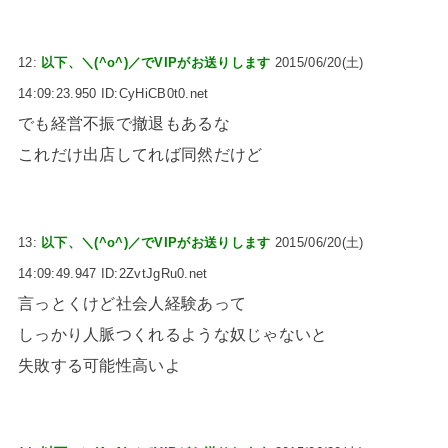
12:
以下、＼(^o^)／でVIPがお送りします
2015/06/20(土)
14:09:23.950 ID:CyHiCB0t0.net
でも経営不振で撤退もあるな
これだけ出店してれば同然だけど
13:
以下、＼(^o^)／でVIPがお送りします
2015/06/20(土)
14:09:49.947 ID:2ZvtJgRu0.net
言っとくけど社会人経験あって
しっかり人脈つくれるような奴じゃないと
失敗する可能性高いよ