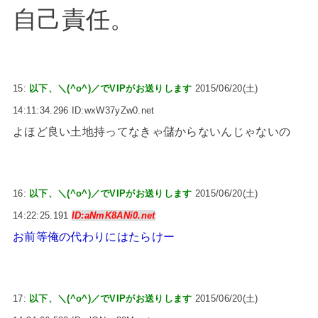
自己責任。
15:
以下、＼(^o^)／でVIPがお送りします
2015/06/20(土)
14:11:34.296 ID:wxW37yZw0.net
よほど良い土地持ってなきゃ儲からないんじゃないの
16:
以下、＼(^o^)／でVIPがお送りします
2015/06/20(土)
14:22:25.191
ID:aNmK8ANi0.net
お前等俺の代わりにはたらけー
17:
以下、＼(^o^)／でVIPがお送りします
2015/06/20(土)