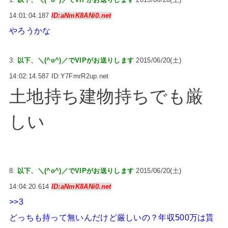
14:01:04.187
ID:aNmK8ANi0.net
やろうかな
3:
以下、＼(^o^)／でVIPがお送りします
2015/06/20(土)
14:02:14.587 ID:Y7FmrR2up.net
土地持ち建物持ちでも厳
しい
8:
以下、＼(^o^)／でVIPがお送りします
2015/06/20(土)
14:04:20.614
ID:aNmK8ANi0.net
>>3
どっちも持って無いんだけど厳しいの？年収500万は貰