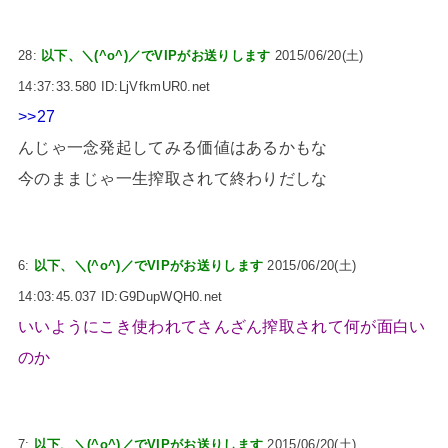
28:
以下、＼(^o^)／でVIPがお送りします
2015/06/20(土)
14:37:33.580 ID:LjVfkmUR0.net
>>27
んじゃ一念発起してみる価値はあるかもな
今のままじゃ一生搾取されて終わりだしな
6:
以下、＼(^o^)／でVIPがお送りします
2015/06/20(土)
14:03:45.037 ID:G9DupWQH0.net
いいようにこき使われてさんざん搾取されて何が面白い
のか
7:
以下、＼(^o^)／でVIPがお送りします
2015/06/20(土)