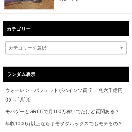
カテゴリー
ランダム表示
ウォーレン・バフェットがハインツ買収 二兆六千億円
(((( ；ﾟДﾟ)))
モバゲーとGREEで月100万稼いでたけど質問ある？
年収1000万以上ならキモヲタルックスでもモテるの？