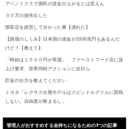
アベノミクスで国民の賃金が上がるとは思えん
３０万の損失出した
喫茶店を経営して分かった事【潰れた】
【国債のしくみ】日本国の借金が1000兆円もあるんだ
けど？【教えて】
「時給は１５００円が常識」 ファーストフード店に賃
上げ要求、世界同時アクションに在日ら
貯金の仕方を教えてください
トヨタ「レクサス次期モデルはスピンドルグリルに固執
しない。自由度が狭まるし」
管理人がおすすめする金持ちになるための7つの記事