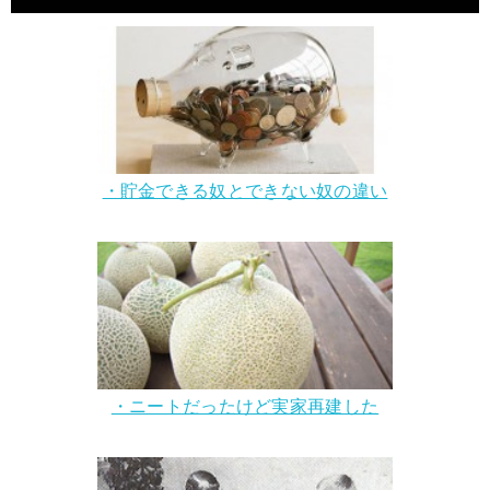
・貯金できる奴とできない奴の違い
・ニートだったけど実家再建した