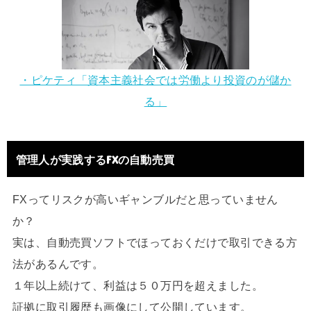
・ピケティ「資本主義社会では労働より投資のが儲か
る」
管理人が実践するFXの自動売買
FXってリスクが高いギャンブルだと思っていません
か？
実は、自動売買ソフトでほっておくだけで取引できる方
法があるんです。
１年以上続けて、利益は５０万円を超えました。
証拠に取引履歴も画像にして公開しています。