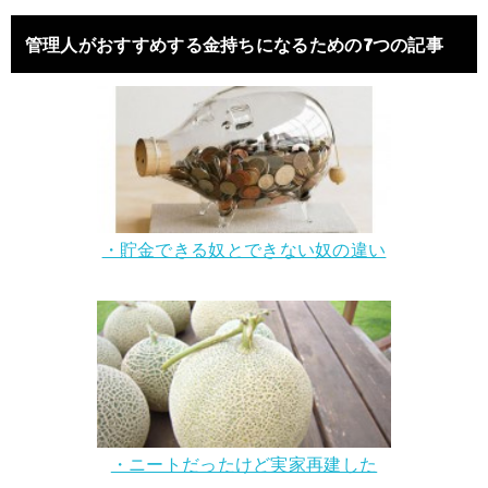
管理人がおすすめする金持ちになるための7つの記事
・貯金できる奴とできない奴の違い
・ニートだったけど実家再建した