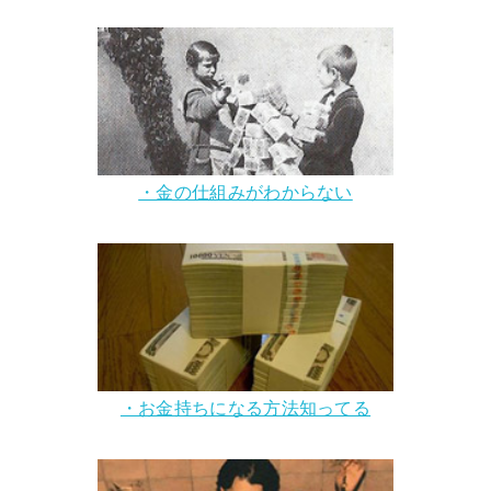
・金の仕組みがわからない
・お金持ちになる方法知ってる