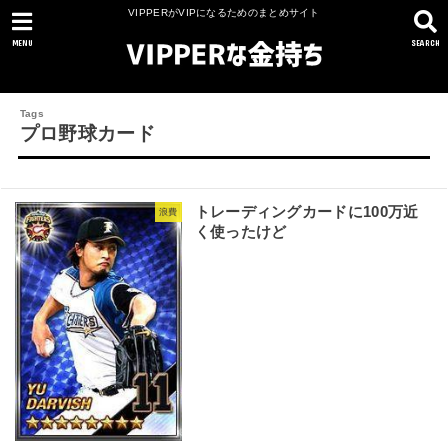
VIPPERがVIPになるためのまとめサイト
MENU
SEARCH
プロ野球カード
トレーディングカードに100万近
浪費
く使ったけど