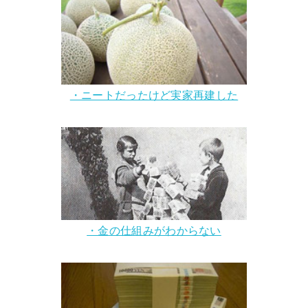
・ニートだったけど実家再建した
・金の仕組みがわからない