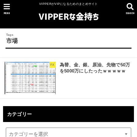
VIPPERがVIPになるためのまとめサイト
MENU
SEARCH
市場
為替、金、銀、原油、先物で50万
FX
を5000万にしたったｗｗｗｗｗ
カテゴリー