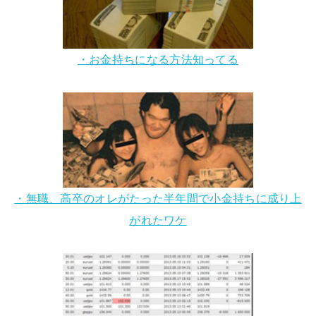
・お金持ちになる方法知ってる
・無職、高卒のオレがたった半年間で小金持ちに成り上
がれたワケ