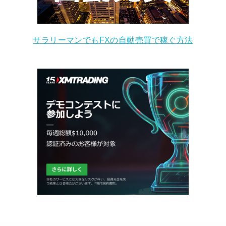
サラリーマンでもFXの自動売買で稼ぐ方法