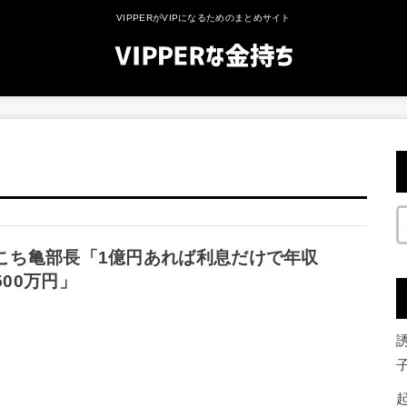
VIPPERがVIPになるためのまとめサイト
こち亀部長「1億円あれば利息だけで年収
500万円」