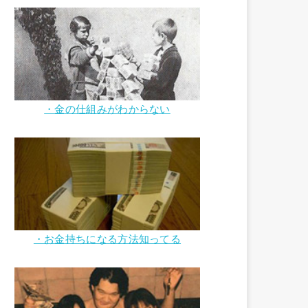
・金の仕組みがわからない
・お金持ちになる方法知ってる