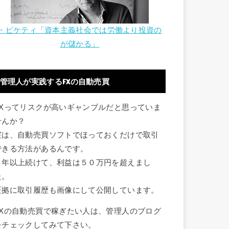
・ピケティ「資本主義社会では労働より投資の
が儲かる」
管理人が実践するFXの自動売買
FXってリスクが高いギャンブルだと思っていま
せんか？
実は、自動売買ソフトでほっておくだけで取引
できる方法があるんです。
１年以上続けて、利益は５０万円を超えまし
た。
証拠に取引履歴も画像にして公開しています。
FXの自動売買で稼ぎたい人は、管理人のブログ
をチェックしてみて下さい。