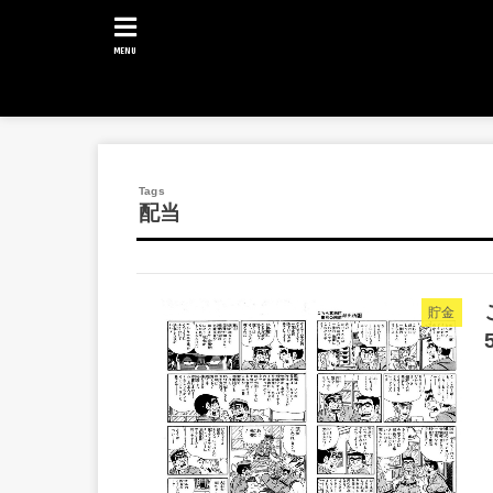
MENU
配当
貯金