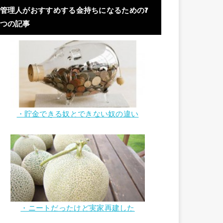
管理人がおすすめする金持ちになるための7
つの記事
・貯金できる奴とできない奴の違い
・ニートだったけど実家再建した