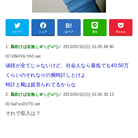
ツイート
シェア
はてブ
送る
Pocket
1:
風吹けば名無し＠＼(^o^)／
2015/03/15(日) 15:05:49.90
ID:V8kFHzYA0.net
値段が全てじゃないけど、社会人なら最低でも40.50万
くらいのそれなりの腕時計しとけよ
時計と靴は超見られてるからな
2:
風吹けば名無し＠＼(^o^)／
2015/03/15(日) 15:06:38.13
ID:haFsnDVT0.net
それで収入は？