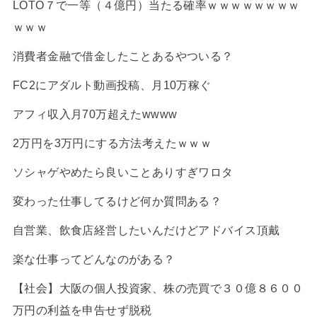
LOTO７で一等（４億円）当たる確率ｗｗｗｗｗｗｗｗ
ｗｗｗ
消費者金融で借金したことあるやついる？
FC2にアダルト動画投稿、月10万稼ぐ
アフィ収入月70万超えたwwww
2万円を3万円にする方法考えたｗｗｗ
ソシャゲやめたら良いことありすぎワロタ
変わった仕事してるけど何か質問ある？
自営業、飲食店経営したいんだけどアドバイス頂戴
楽な仕事ってどんなのがある？
【社会】大阪の個人投資家、株の売買で３０億８６００
万円の利益を申告せず脱税