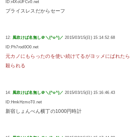
ID:r4XoUFCv0.net
プライスレスだからセーフ
12:
風吹けば名無し＠＼(^o^)／
2015/03/15(日) 15:14:52.68
ID:Ph7rod0O0.net
元カノにもらったのを使い続けてるがヨッメにばれたら
殺られる
14:
風吹けば名無し＠＼(^o^)／
2015/03/15(日) 15:16:46.43
ID:HmkHzmoT0.net
新宿しょんべん横丁の1000円時計