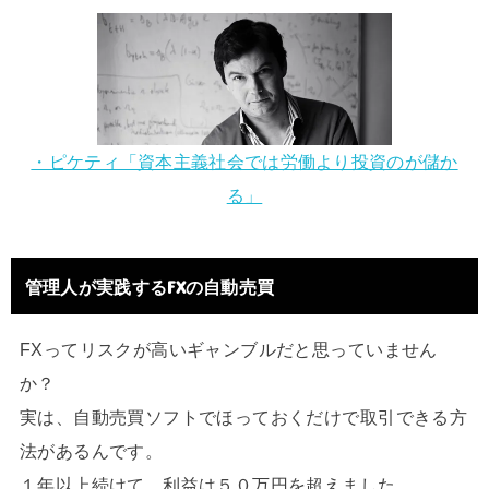
・ピケティ「資本主義社会では労働より投資のが儲か
る」
管理人が実践するFXの自動売買
FXってリスクが高いギャンブルだと思っていません
か？
実は、自動売買ソフトでほっておくだけで取引できる方
法があるんです。
１年以上続けて、利益は５０万円を超えました。