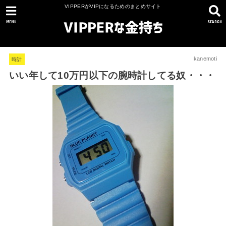
VIPPERがVIPになるためのまとめサイト
MENU
SEARCH
kanemoti
時計
いい年して10万円以下の腕時計してる奴・・・