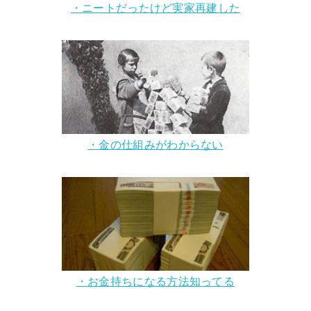
・ニートだったけど実家再建した
・金の仕組みがわからない
・お金持ちになる方法知ってる