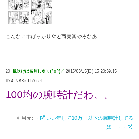
こんなアホばっかりやと商売楽やろなあ
20:
風吹けば名無し＠＼(^o^)／
2015/03/15(日) 15:20:39.15
ID:4JNBKmFh0.net
100均の腕時計だわ、、
引用元:
・
いい年して10万円以下の腕時計してる
奴・・・