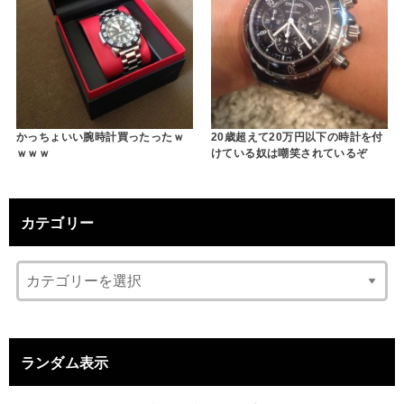
かっちょいい腕時計買ったったｗ
20歳超えて20万円以下の時計を付
ｗｗｗ
けている奴は嘲笑されているぞ
カテゴリー
ランダム表示