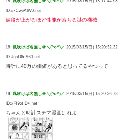
15:
風吹けば名無し＠＼(^o^)／
2015/03/15(日) 15:17:44.98
ID:sxCw6AlW0.net
値段が上がるほど性能が落ちる謎の機械
18:
風吹けば名無し＠＼(^o^)／
2015/03/15(日) 15:20:32.32
ID:JgaD8nS60.net
時計に40万の価値があると思ってるやつって
19:
風吹けば名無し＠＼(^o^)／
2015/03/15(日) 15:20:36.73
ID:xFI9otID+.net
ちゃんと時計ステマ漫画はれよ