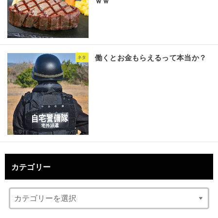
ｗｗ
働くとお金もらえるって本当か？
ネタ
カテゴリー