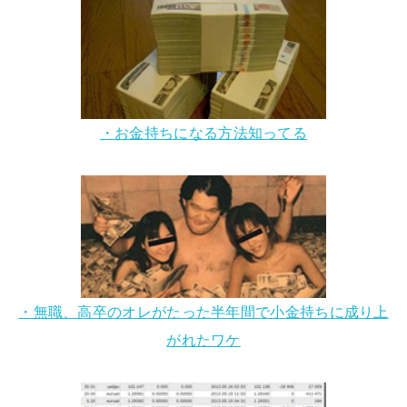
・お金持ちになる方法知ってる
・無職、高卒のオレがたった半年間で小金持ちに成り上
がれたワケ