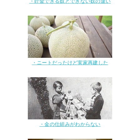
・貯金できる奴とできない奴の違い
・ニートだったけど実家再建した
・金の仕組みがわからない