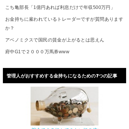
こち亀部長「1億円あれば利息だけで年収500万円」
お金持ちに雇われているトレーダーですが質問あります
か？
アベノミクスで国民の賃金が上がるとは思えん
府中G1で２０００万馬券www
管理人がおすすめする金持ちになるための7つの記事