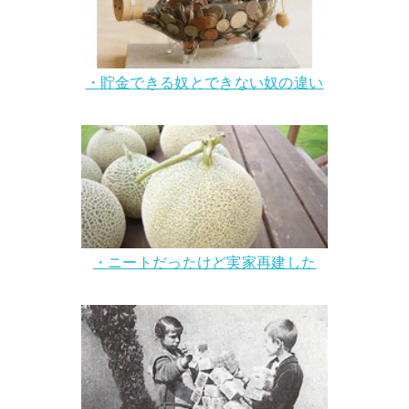
・貯金できる奴とできない奴の違い
・ニートだったけど実家再建した