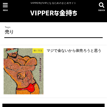
VIPPERがVIPになるためのまとめサイト
MENU
SEARCH
売り
マジで金ないから体売ろうと思う
稼ぐ方法