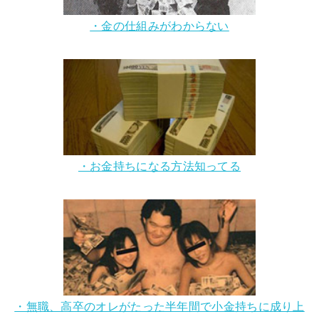
・金の仕組みがわからない
・お金持ちになる方法知ってる
・無職、高卒のオレがたった半年間で小金持ちに成り上