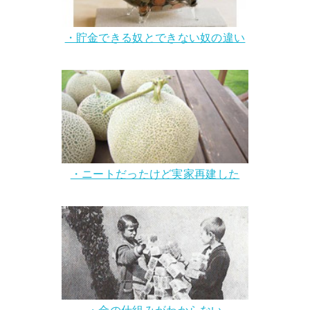
・貯金できる奴とできない奴の違い
・ニートだったけど実家再建した
・金の仕組みがわからない