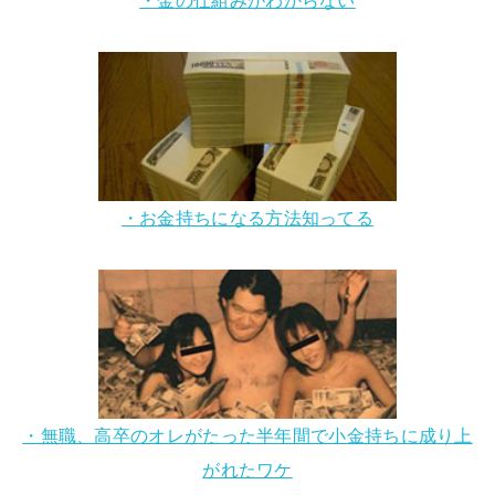
・お金持ちになる方法知ってる
・無職、高卒のオレがたった半年間で小金持ちに成り上
がれたワケ