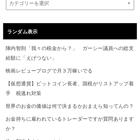
ランダム表示
陣内智則「我々の税金から？」 ガーシー議員への総支
給額に「えげつない」
映画レビューブログで月３万稼いでる
【仮想通貨】ビットコイン長者、国税がリストアップ着
手 税逃れ対策
世界のお金の価値は何で決まるかおまえら知ってんの？
お金持ちに雇われているトレーダーですが質問あります
か？