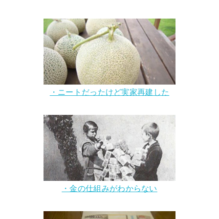
・ニートだったけど実家再建した
・金の仕組みがわからない