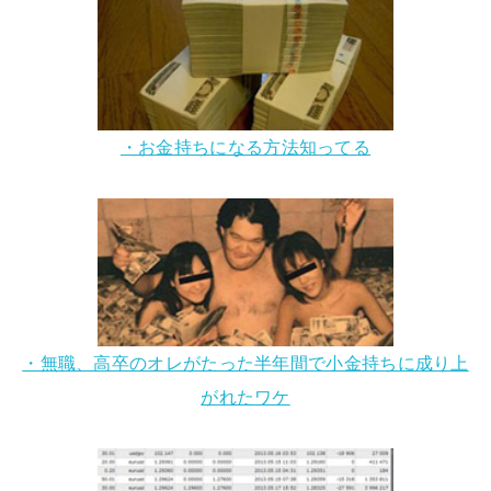
・お金持ちになる方法知ってる
・無職、高卒のオレがたった半年間で小金持ちに成り上
がれたワケ