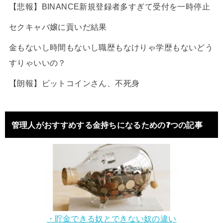
【悲報】BINANCE新規登録者多すぎて受付を一時停止
セクキャバ嬢に貢いだ結果
金もないし時間もないし職歴もなけりゃ学歴もないどう
すりゃいいの？
【朗報】ビットコインさん、不死身
管理人がおすすめする金持ちになるための7つの記事
・貯金できる奴とできない奴の違い