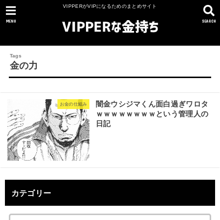
VIPPERがVIPになるためのまとめサイト
MENU
SEARCH
金の力
闇金ウシジマくん面白過ぎワロタ
お金の仕組み
ｗｗｗｗｗｗｗｗという管理人の
日記
カテゴリー