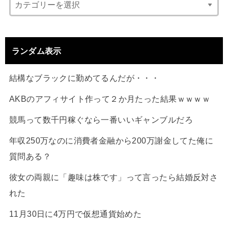
ランダム表示
結構なブラックに勤めてるんだが・・・
AKBのアフィサイト作って２か月たった結果ｗｗｗｗ
競馬って数千円稼ぐなら一番いいギャンブルだろ
年収250万なのに消費者金融から200万謝金してた俺に
質問ある？
彼女の両親に「趣味は株です」って言ったら結婚反対さ
れた
11月30日に4万円で仮想通貨始めた